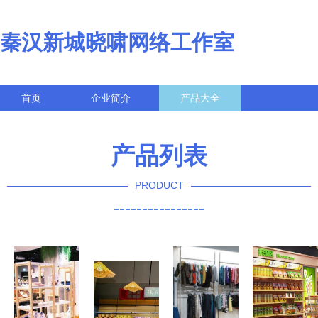
秦汉新城晓啸网络工作室
首页
企业简介
产品大全
联系我们
企业信息
访客留言
产品列表
PRODUCT
----------------