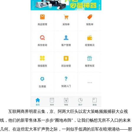
互联网商界明星云集，京、阿两大巨头以宏大策略频频捕获大众视
线，他们的新零售体系一步步“圈地布阵”，让我们畅想无所不入口的未来
几何。在这些宏大革圹声势之际，一则似乎低调的后军在暗潮涌动——那