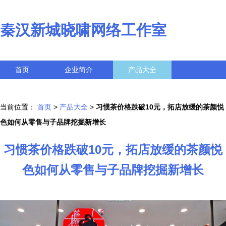
秦汉新城晓啸网络工作室
首页
企业简介
产品大全
联系我们
企业信息
访客留言
当前位置：
首页
>
产品大全
>
习惯茶价格跌破10元，拓店放缓的茶颜悦
色如何从零售与子品牌挖掘新增长
习惯茶价格跌破10元，拓店放缓的茶颜悦
色如何从零售与子品牌挖掘新增长