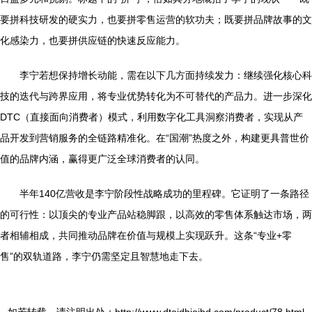
要拼科技研发的硬实力，也要拼零售运营的软功夫；既要拼品牌故事的文
化感染力，也要拼供应链的快速反应能力。
李宁若想保持增长动能，需在以下几方面持续发力：继续强化核心科
技的迭代与跨界应用，将专业优势转化为不可替代的产品力。进一步深化
DTC（直接面向消费者）模式，利用数字化工具洞察消费者，实现从产
品开发到营销服务的全链路精准化。在“国潮”热度之外，构建更具普世价
值的品牌内涵，赢得更广泛全球消费者的认同。
半年140亿营收是李宁阶段性战略成功的里程碑。它证明了一条路径
的可行性：以顶尖的专业产品站稳脚跟，以高效的零售体系触达市场，两
者相辅相成，共同推动品牌在价值与规模上实现跃升。这条“专业+零
售”的双轨道路，李宁仍需坚定且智慧地走下去。