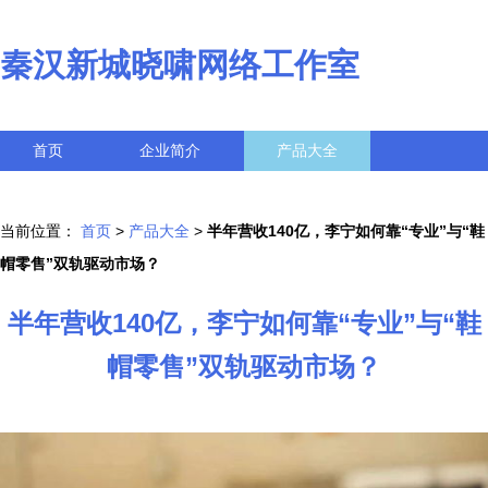
秦汉新城晓啸网络工作室
首页
企业简介
产品大全
联系我们
企业信息
访客留言
当前位置：
首页
>
产品大全
>
半年营收140亿，李宁如何靠“专业”与“鞋
帽零售”双轨驱动市场？
半年营收140亿，李宁如何靠“专业”与“鞋
帽零售”双轨驱动市场？