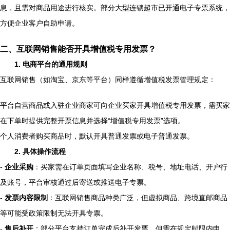
息，且需对商品用途进行核实。部分大型连锁超市已开通电子专票系统，
方便企业客户自助申请。
二、互联网销售能否开具增值税专用发票？
1. 电商平台的通用规则
互联网销售（如淘宝、京东等平台）同样遵循增值税发票管理规定：
平台自营商品或入驻企业商家可向企业买家开具增值税专用发票，需买家
在下单时提供完整开票信息并选择“增值税专用发票”选项。
个人消费者购买商品时，默认开具普通发票或电子普通发票。
2. 具体操作流程
-
企业采购
：买家需在订单页面填写企业名称、税号、地址电话、开户行
及账号，平台审核通过后寄送或推送电子专票。
-
发票内容限制
：互联网销售商品种类广泛，但虚拟商品、跨境直邮商品
等可能受政策限制无法开具专票。
-
售后补开
：部分平台支持订单完成后补开发票，但需在规定时限内申