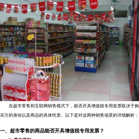
在超市零售和互联网销售模式下，能否开具增值税专用发票取决于购
买方的身份以及商品的具体性质。以下是对这两种销售场景的详细解析：
一、超市零售的商品能否开具增值税专用发票？