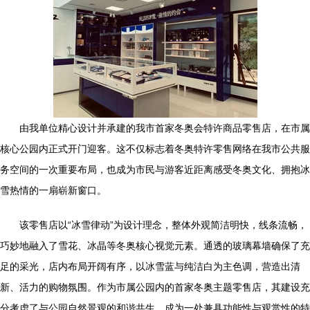
由我单位精心设计并承建的我市首家冬奥会特许商品零售店，在市属
核心公园内正式开门迎客。这不仅标志着冬奥特许零售网络在我市公共服
务空间的一次重要布局，也成为市民与游客近距离感受冬奥文化、拥抱冰
雪热情的一扇崭新窗口。
该零售店以“冰雪律动”为设计理念，整体外观简洁明快，线条流畅，
巧妙地融入了雪花、冰晶等冬奥核心视觉元素。通透的玻璃幕墙确保了充
足的采光，店内布局开阔有序，以冰雪蓝与纯洁白为主色调，营造出清
新、活力的购物氛围。作为市属公园内的首家冬奥主题零售店，其建设充
分考虑了与公园自然景观的和谐共生，成为一处兼具功能性与观赏性的特