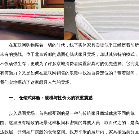
在互联网购物席卷一切的时代，线下实体家具卖场似乎正经历着前所
未有的挑战。位于北京近郊的鼎图仓储式家具卖场，却以其独特的模式，
不仅顽强生存，更成为了许多京城消费者购置家具时的优先选择。它究竟
有何魅力？又是如何在互联网销售的浪潮中找准自身定位的？带着疑问，
我们实地探访了这家颇具人气的卖场。
一、 仓储式体验：规模与性价比的双重震撼
步入鼎图卖场，首先感受到的是一种与传统家具商城截然不同的氛
围。这里没有精致的场景化样板间和密集的导购人员，取而代之的，是高
达数层、开阔如厂房般的仓储空间。数万平米的展厅内，家具按品类分区