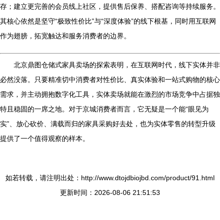
存；建立更完善的会员线上社区，提供售后保养、搭配咨询等持续服务。
其核心依然是坚守“极致性价比”与“深度体验”的线下根基，同时用互联网
作为翅膀，拓宽触达和服务消费者的边界。
北京鼎图仓储式家具卖场的探索表明，在互联网时代，线下实体并非
必然没落。只要精准切中消费者对性价比、真实体验和一站式购物的核心
需求，并主动拥抱数字化工具，实体卖场就能在激烈的市场竞争中占据独
特且稳固的一席之地。对于京城消费者而言，它无疑是一个能“眼见为
实”、放心砍价、满载而归的家具采购好去处，也为实体零售的转型升级
提供了一个值得观察的样本。
如若转载，请注明出处：http://www.dtojdbiojbd.com/product/91.html
更新时间：2026-08-06 21:51:53