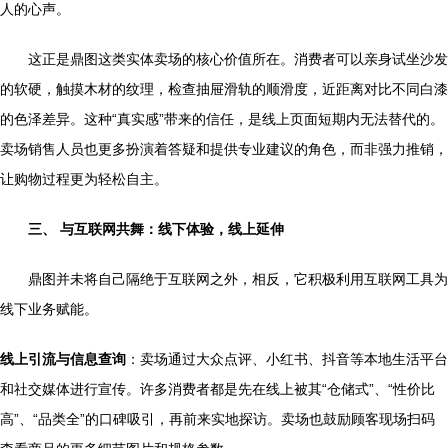
人的心声。
这正是鼎图这类实体卖场的核心价值所在。消费者可以亲身试坐沙发
的软硬，触摸木材的纹理，检查抽屉滑轨的顺滑度，近距离对比不同白漆
的色泽差异。这种“真实感”带来的信任，是线上页面短期内无法替代的。
卖场销售人员也更多扮演着答疑和提供专业建议的角色，而非强力推销，
让购物过程更为轻松自主。
三、 与互联网共舞：线下体验，线上延伸
鼎图并未将自己隔绝于互联网之外，相反，它积极利用互联网工具为
线下业务赋能。
线上引流与信息查询
：卖场通过大众点评、小红书、抖音等本地生活平台
和社交媒体进行宣传。许多消费者都是先在线上被其“仓储式”、“性价比
高”、“品类全”的口碑吸引，再前来实地探访。卖场也鼓励顾客现场扫码