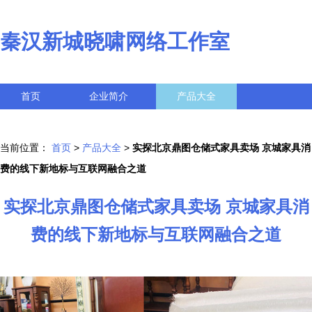
秦汉新城晓啸网络工作室
首页
企业简介
产品大全
联系我们
企业信息
访客留言
当前位置：
首页
>
产品大全
>
实探北京鼎图仓储式家具卖场 京城家具消
费的线下新地标与互联网融合之道
实探北京鼎图仓储式家具卖场 京城家具消
费的线下新地标与互联网融合之道